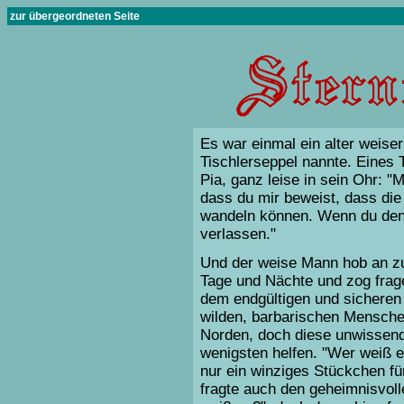
zur übergeordneten Seite
Es war einmal ein alter weise
Tischlerseppel nannte. Eines 
Pia, ganz leise in sein Ohr: "
dass du mir beweist, dass d
wandeln können. Wenn du den 
verlassen."
Und der weise Mann hob an zu
Tage und Nächte und zog frag
dem endgültigen und sicheren
wilden, barbarischen Mensch
Norden, doch diese unwissen
wenigsten helfen. "Wer weiß es
nur ein winziges Stückchen fü
fragte auch den geheimnisvoll