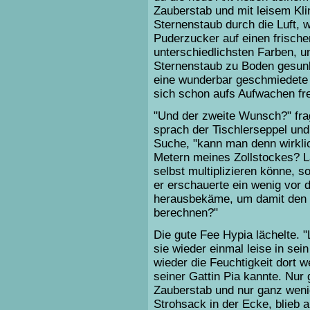
Zauberstab und mit leisem Kli
Sternenstaub durch die Luft, w
Puderzucker auf einen frischen
unterschiedlichsten Farben, 
Sternenstaub zu Boden gesunk
eine wunderbar geschmiedete A
sich schon aufs Aufwachen fre
"Und der zweite Wunsch?" fragt
sprach der Tischlerseppel und
Suche, "kann man denn wirklic
Metern meines Zollstockes? L
selbst multiplizieren könne, 
er erschauerte ein wenig vor
herausbekäme, um damit den 
berechnen?"
Die gute Fee Hypia lächelte. "L
sie wieder einmal leise in sei
wieder die Feuchtigkeit dort 
seiner Gattin Pia kannte. Nur
Zauberstab und nur ganz wenig
Strohsack in der Ecke, blieb a