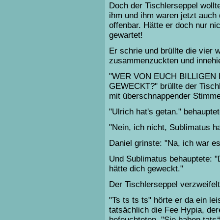
Doch der Tischlerseppel wollte
ihm und ihm waren jetzt auch
offenbar. Hätte er doch nur n
gewartet!
Er schrie und brüllte die vier
zusammenzuckten und innehiel
"WER VON EUCH BILLIGEN
GEWECKT?" brüllte der Tischle
mit überschnappender Stimme
"Ulrich hat's getan." behaupt
"Nein, ich nicht, Sublimatus ha
Daniel grinste: "Na, ich war es
Und Sublimatus behauptete: "De
hätte dich geweckt."
Der Tischlerseppel verzweifelt
"Ts ts ts ts" hörte er da ein l
tatsächlich die Fee Hypia, d
befeuchteten. "Sie haben tatsä