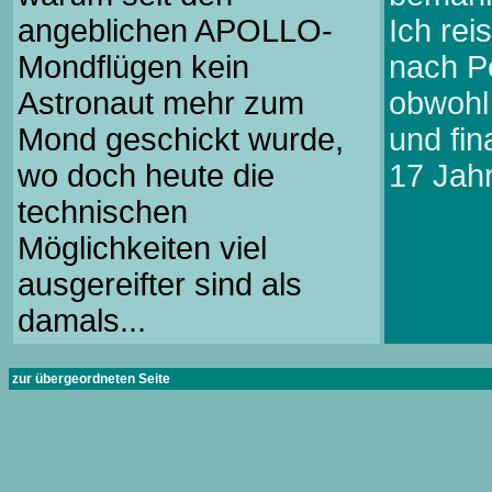
angeblichen APOLLO-
Ich rei
Mondflügen kein
nach P
Astronaut mehr zum
obwohl
Mond geschickt wurde,
und fin
wo doch heute die
17 Jah
technischen
Möglichkeiten viel
ausgereifter sind als
damals...
zur übergeordneten Seite