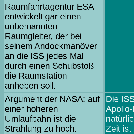
Raumfahrtagentur ESA
entwickelt gar einen
unbemannten
Raumgleiter, der bei
seinem Andockmanöver
an die ISS jedes Mal
durch einen Schubstoß
die Raumstation
anheben soll.
Argument der NASA: auf
Die ISS 
einer höheren
Apollo-
Umlaufbahn ist die
natürli
Strahlung zu hoch.
Zeit is