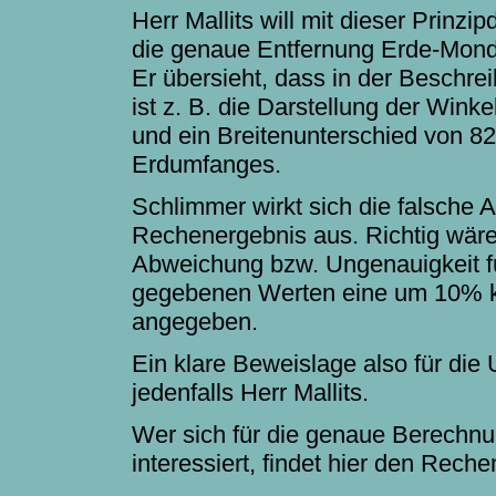
Herr Mallits will mit dieser Prinzi
die genaue Entfernung Erde-Mond 
Er übersieht, dass in der Beschre
ist z. B. die Darstellung der Wink
und ein Breitenunterschied von 82°
Erdumfanges.
Schlimmer wirkt sich die falsche 
Rechenergebnis aus. Richtig wäre 
Abweichung bzw. Ungenauigkeit fü
gegebenen Werten eine um 10% kü
angegeben.
Ein klare Beweislage also für die
jedenfalls Herr Mallits.
Wer sich für die genaue Berechnu
interessiert, findet hier den Rec