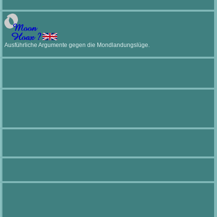
Ausführliche Argumente gegen die Mondlandungslüge.