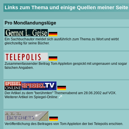
Links zum Thema und einige Quellen meiner Seite
Pro Mondlandungslüge
Ein Sachbuchautor meldet sich ausführlich zum Thema zu Wort und wirbt
gleichzeitig für seine Bücher.
Zusammenfassender
Beitrag Tom Appleton gespickt mit ungenauen und sogar
falschen Angaben.
Der Artikel zu dem "berühmten" Themenabend am 28.06.2002 auf VOX.
Weiterer Artikel im Spiegel-Online:
Veröffentlichung des Beitrages von Tom Appleton der bei Telepolis erschien.