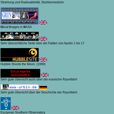
Strahlung und Radioaktivität, Strahlenmedizin
Gr
eat
I
mages in
N
ASA
Sehr übersichtliche Seite über die Fakten von Apollo 1 bis 17
Hubble Shoots the Moon. (1999)
Encyclopedia
Astronautica
Sehr gute Übersicht auch über die russische Raumfahrt
Sehr gute Übersicht über die Geschichte der Raumfahrt
European Southern Observatory