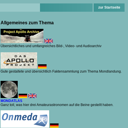
zur Startseite
Allgemeines zum Thema
Übersichtliches und umfangreiches Bild-, Video- und Audioarchiv
Gute gestaltete und übersichtlich Faktensammlung zum Thema Mondlandung.
MONDATLAS
Ganz toll, was hier drei Amateurastronomen auf die Beine gestellt haben.