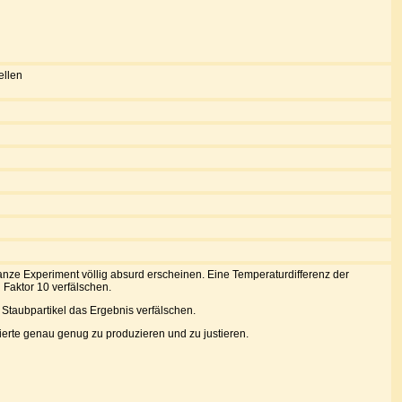
ellen
ze Experiment völlig absurd erscheinen. Eine Temperaturdifferenz der
Faktor 10 verfälschen.
Staubpartikel das Ergebnis verfälschen.
ierte genau genug zu produzieren und zu justieren.