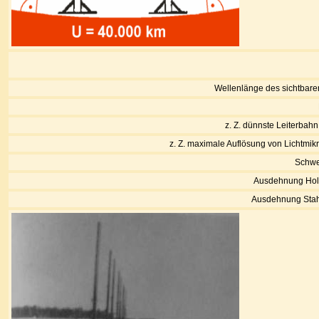
Wellenlänge des sichtbare
z. Z. dünnste Leiterbahn
z. Z. maximale Auflösung von Lichtmi
Schwe
Ausdehnung Holz
Ausdehnung Stahl